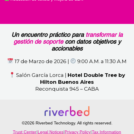
Un encuentro práctico para
transformar la
gestión de soporte
con datos objetivos y
accionables
17 de Marzo de 2026 |
9:00 A.M. a 11:30 A.M
Salón García Lorca |
Hotel Double Tree by
Hilton Buenos Aires
Reconquista 945 – CABA
©2026 Riverbed Technology. All rights reserved.
Trust Center
|
Legal Notices
|
Privacy Policy
|
Tax Information