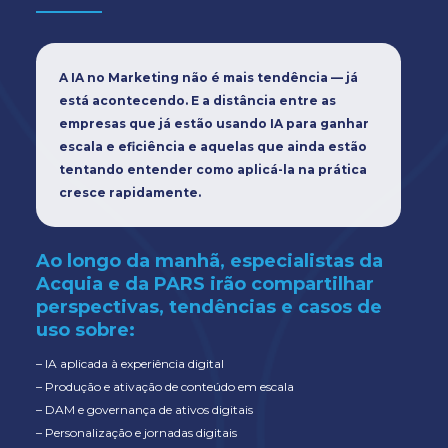
A IA no Marketing não é mais tendência — já
está acontecendo. E a distância entre as
empresas que já estão usando IA para ganhar
escala e eficiência e aquelas que ainda estão
tentando entender como aplicá-la na prática
cresce rapidamente.
Ao longo da manhã, especialistas da
Acquia e da PARS irão compartilhar
perspectivas, tendências e casos de
uso sobre:
– IA aplicada à experiência digital
–
Produção e ativação de conteúdo em escala
–
DAM e governança de ativos digitais
–
Personalização e jornadas digitais