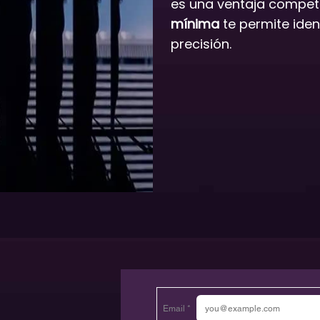
es una ventaja competi
mínima
te permite iden
precisión.
Email *