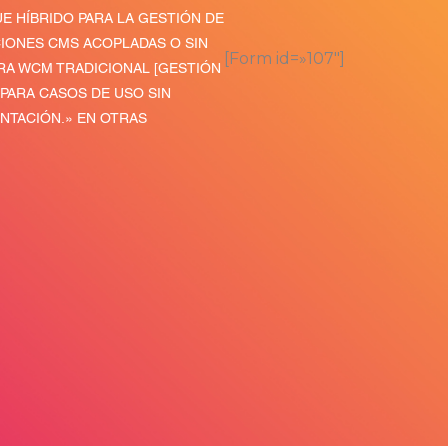
 HÍBRIDO PARA LA GESTIÓN DE
IONES CMS ACOPLADAS O SIN
[Form id=»107″]
ARA WCM TRADICIONAL [GESTIÓN
PARA CASOS DE USO SIN
NTACIÓN.» EN OTRAS