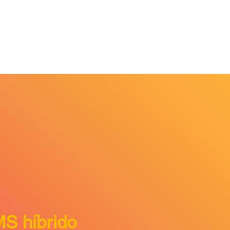
MS híbrido