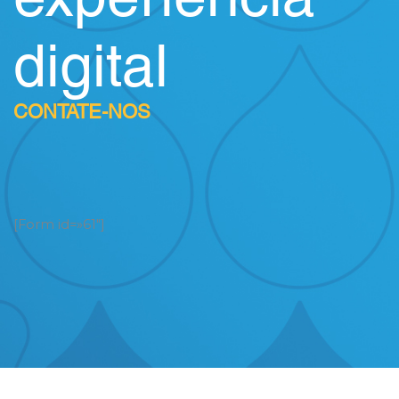
digital
CONTATE-NOS
[Form id=»61″]