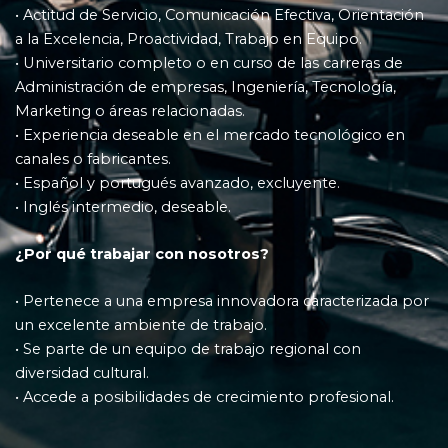
• Actitud de Servicio, Comunicación Efectiva, Orientación
a la Excelencia, Proactividad, Trabajo en Equipo.
• Universitario completo o en curso de las carreras de
Administración de empresas, Ingeniería, Tecnología,
Marketing o áreas relacionadas.
• Experiencia deseable en el mercado tecnológico en
canales o fabricantes.
• Español y portugués avanzado, excluyente.
• Inglés intermedio, deseable.
¿Por qué trabajar con nosotros?
• Pertenece a una empresa innovadora caracterizada por
un excelente ambiente de trabajo.
• Se parte de un equipo de trabajo regional con
diversidad cultural.
• Accede a posibilidades de crecimiento profesional.